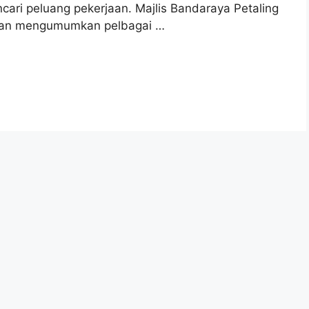
cari peluang pekerjaan. Majlis Bandaraya Petaling
ngan mengumumkan pelbagai …