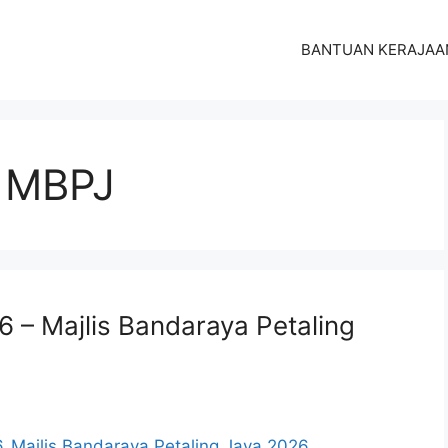
BANTUAN KERAJAA
 MBPJ
– Majlis Bandaraya Petaling