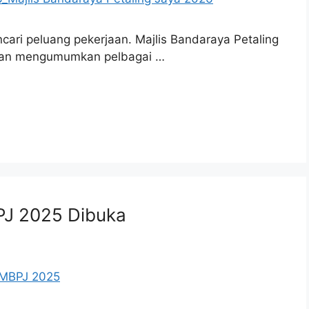
cari peluang pekerjaan. Majlis Bandaraya Petaling
ngan mengumumkan pelbagai …
PJ 2025 Dibuka