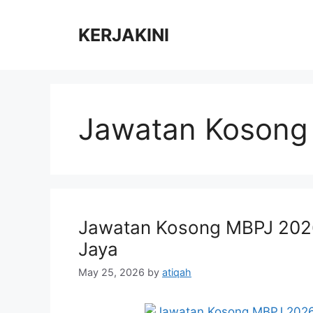
Skip
to
KERJAKINI
content
Jawatan Kosong
Jawatan Kosong MBPJ 2026 
Jaya
May 25, 2026
by
atiqah