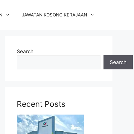
N
JAWATAN KOSONG KERAJAAN
Search
Search
Recent Posts