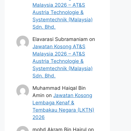
Malaysia 2026 – AT&S
Austria Technologie &
Systemtechnik (Malaysia)
Sdn. Bhd.
Elavarasi Subramaniam
on
Jawatan Kosong AT&S
Malaysia 2026 – AT&S
Austria Technologie &
Systemtechnik (Malaysia)
Sdn. Bhd.
Muhammad Haiqal Bin
Amin
on
Jawatan Kosong
Lembaga Kenaf &
Tembakau Negara (LKTN)
2026
mohd Akram Bin Hairul
on