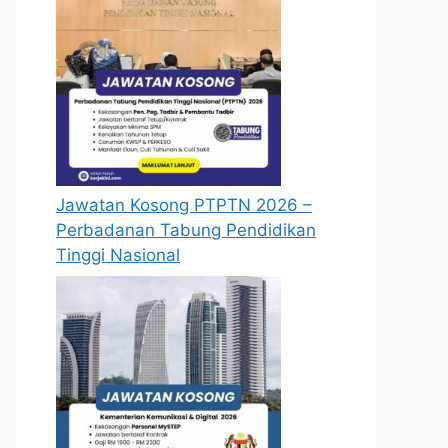
Jawatan Kosong PTPTN 2026 –
Perbadanan Tabung Pendidikan
Tinggi Nasional