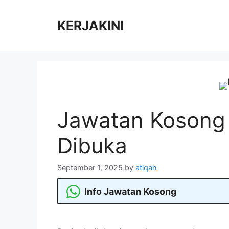
Skip
to
KERJAKINI
content
Jawatan Kosong
Dibuka
September 1, 2025
by
atiqah
Info Jawatan Kosong