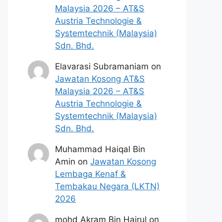
Malaysia 2026 – AT&S
Austria Technologie &
Systemtechnik (Malaysia)
Sdn. Bhd.
Elavarasi Subramaniam
on
Jawatan Kosong AT&S
Malaysia 2026 – AT&S
Austria Technologie &
Systemtechnik (Malaysia)
Sdn. Bhd.
Muhammad Haiqal Bin
Amin
on
Jawatan Kosong
Lembaga Kenaf &
Tembakau Negara (LKTN)
2026
mohd Akram Bin Hairul
on