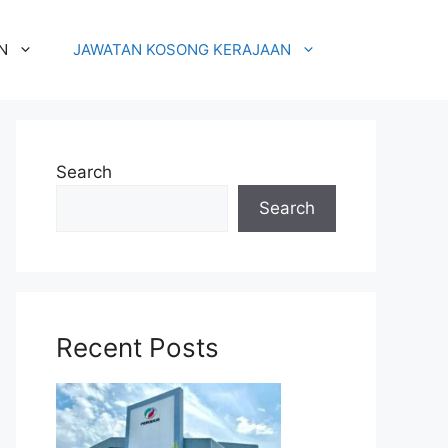
N
JAWATAN KOSONG KERAJAAN
Search
Search
Recent Posts