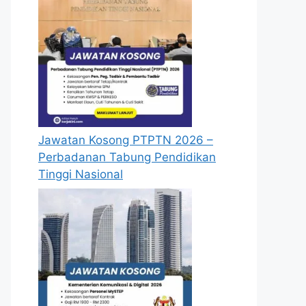
Jawatan Kosong PTPTN 2026 –
Perbadanan Tabung Pendidikan
Tinggi Nasional