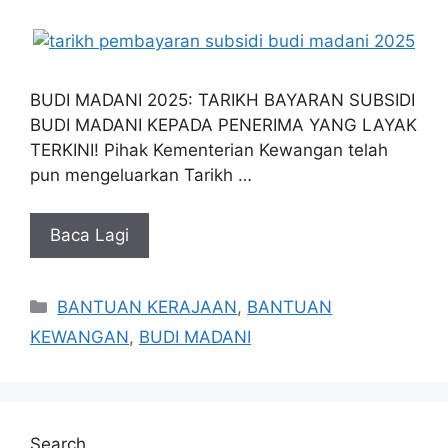
BUDI MADANI 2025: TARIKH BAYARAN SUBSIDI
BUDI MADANI KEPADA PENERIMA YANG LAYAK
TERKINI! Pihak Kementerian Kewangan telah
pun mengeluarkan Tarikh …
Baca Lagi
Categories
BANTUAN KERAJAAN
,
BANTUAN
KEWANGAN
,
BUDI MADANI
Search