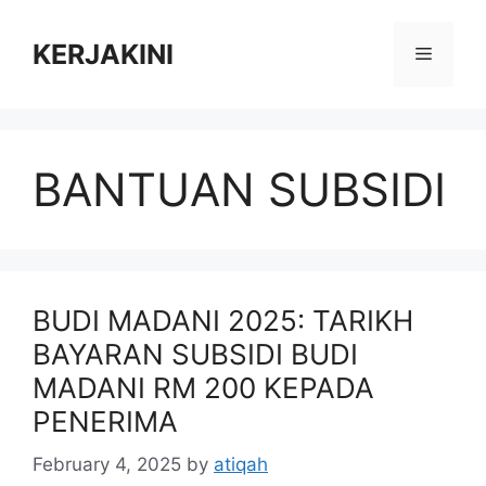
Skip
to
KERJAKINI
Menu
content
BANTUAN SUBSIDI
BUDI MADANI 2025: TARIKH
BAYARAN SUBSIDI BUDI
MADANI RM 200 KEPADA
PENERIMA
February 4, 2025
by
atiqah