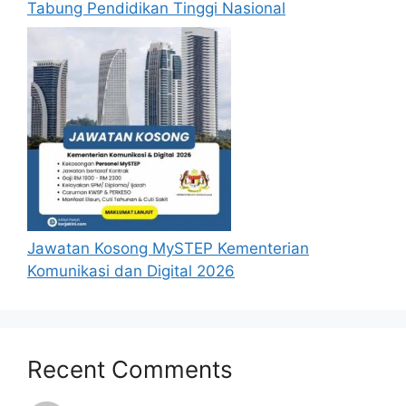
Tabung Pendidikan Tinggi Nasional
Jawatan Kosong MySTEP Kementerian
Komunikasi dan Digital 2026
Recent Comments