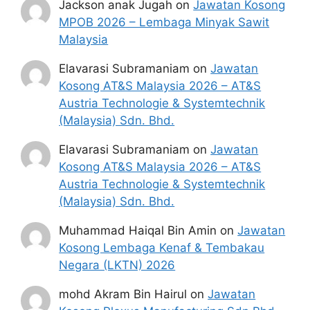
Jackson anak Jugah
on
Jawatan Kosong
MPOB 2026 – Lembaga Minyak Sawit
Malaysia
Elavarasi Subramaniam
on
Jawatan
Kosong AT&S Malaysia 2026 – AT&S
Austria Technologie & Systemtechnik
(Malaysia) Sdn. Bhd.
Elavarasi Subramaniam
on
Jawatan
Kosong AT&S Malaysia 2026 – AT&S
Austria Technologie & Systemtechnik
(Malaysia) Sdn. Bhd.
Muhammad Haiqal Bin Amin
on
Jawatan
Kosong Lembaga Kenaf & Tembakau
Negara (LKTN) 2026
mohd Akram Bin Hairul
on
Jawatan