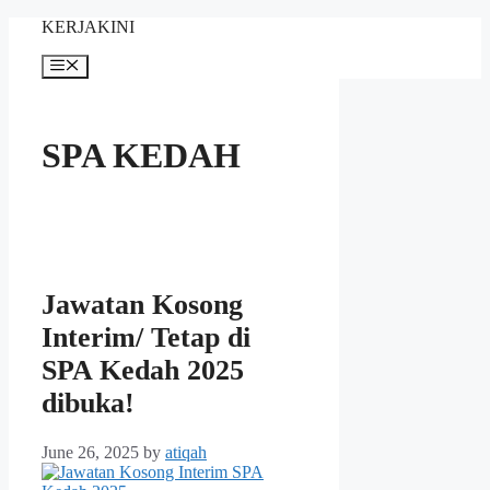
Skip
KERJAKINI
to
content
Menu
SPA KEDAH
Jawatan Kosong
Interim/ Tetap di
SPA Kedah 2025
dibuka!
June 26, 2025
by
atiqah