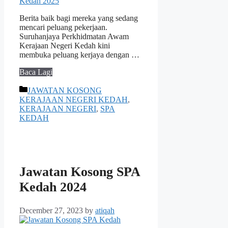
Berita baik bagi mereka yang sedang
mencari peluang pekerjaan.
Suruhanjaya Perkhidmatan Awam
Kerajaan Negeri Kedah kini
membuka peluang kerjaya dengan …
Baca Lagi
Categories
JAWATAN KOSONG
KERAJAAN NEGERI KEDAH
,
KERAJAAN NEGERI
,
SPA
KEDAH
Jawatan Kosong SPA
Kedah 2024
December 27, 2023
by
atiqah