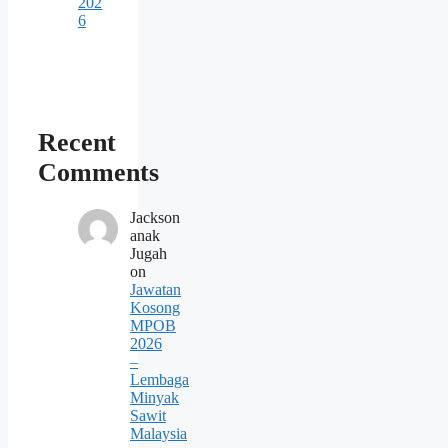
202
6
Recent
Comments
Jackson
anak
Jugah
on
Jawatan
Kosong
MPOB
2026
–
Lembaga
Minyak
Sawit
Malaysia