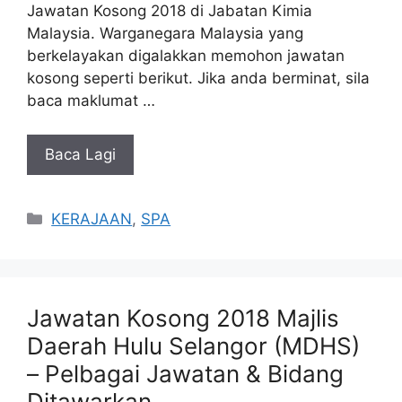
Jawatan Kosong 2018 di Jabatan Kimia
Malaysia. Warganegara Malaysia yang
berkelayakan digalakkan memohon jawatan
kosong seperti berikut. Jika anda berminat, sila
baca maklumat …
Baca Lagi
Categories
KERAJAAN
,
SPA
Jawatan Kosong 2018 Majlis
Daerah Hulu Selangor (MDHS)
– Pelbagai Jawatan & Bidang
Ditawarkan