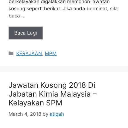
berkelayakan digalakkan memohon jawatan
kosong seperti berikut. Jika anda berminat, sila
baca …
Baca Lagi
Categories
KERAJAAN
,
MPM
Jawatan Kosong 2018 Di
Jabatan Kimia Malaysia –
Kelayakan SPM
March 4, 2018
by
atiqah