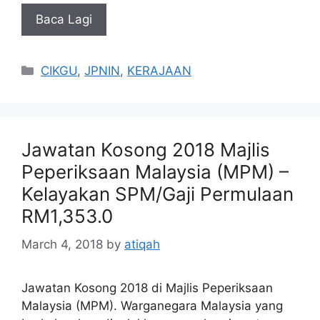
Baca Lagi
Categories
CIKGU
,
JPNIN
,
KERAJAAN
Jawatan Kosong 2018 Majlis
Peperiksaan Malaysia (MPM) –
Kelayakan SPM/Gaji Permulaan
RM1,353.0
March 4, 2018
by
atiqah
Jawatan Kosong 2018 di Majlis Peperiksaan
Malaysia (MPM). Warganegara Malaysia yang