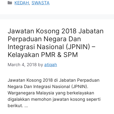
Categories
KEDAH
,
SWASTA
Jawatan Kosong 2018 Jabatan
Perpaduan Negara Dan
Integrasi Nasional (JPNIN) –
Kelayakan PMR & SPM
March 4, 2018
by
atiqah
Jawatan Kosong 2018 di Jabatan Perpaduan
Negara Dan Integrasi Nasional (JPNIN).
Warganegara Malaysia yang berkelayakan
digalakkan memohon jawatan kosong seperti
berikut. …