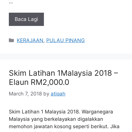
…
Baca Lagi
Categories
KERAJAAN
,
PULAU PINANG
Skim Latihan 1Malaysia 2018 –
Elaun RM2,000.0
March 7, 2018
by
atiqah
Skim Latihan 1 Malaysia 2018. Warganegara
Malaysia yang berkelayakan digalakkan
memohon jawatan kosong seperti berikut. Jika