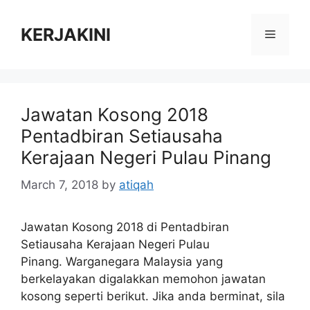
Skip
to
KERJAKINI
Menu
content
Jawatan Kosong 2018
Pentadbiran Setiausaha
Kerajaan Negeri Pulau Pinang
March 7, 2018
by
atiqah
Jawatan Kosong 2018 di Pentadbiran
Setiausaha Kerajaan Negeri Pulau
Pinang. Warganegara Malaysia yang
berkelayakan digalakkan memohon jawatan
kosong seperti berikut. Jika anda berminat, sila