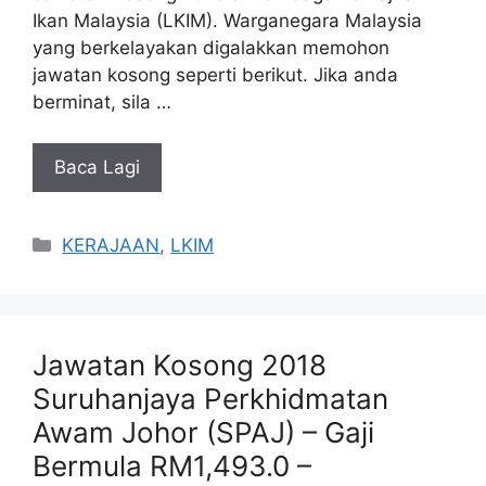
Ikan Malaysia (LKIM). Warganegara Malaysia
yang berkelayakan digalakkan memohon
jawatan kosong seperti berikut. Jika anda
berminat, sila …
Baca Lagi
Categories
KERAJAAN
,
LKIM
Jawatan Kosong 2018
Suruhanjaya Perkhidmatan
Awam Johor (SPAJ) – Gaji
Bermula RM1,493.0 –