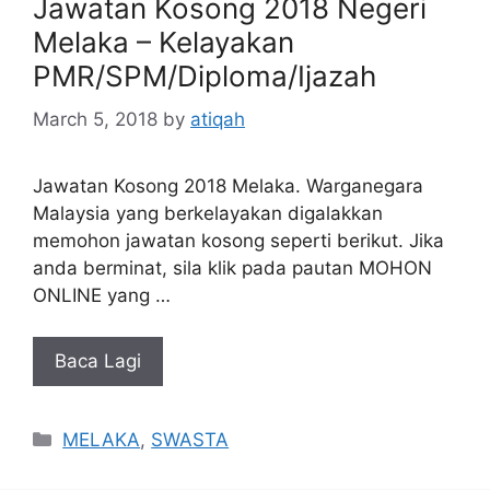
Jawatan Kosong 2018 Negeri
Melaka – Kelayakan
PMR/SPM/Diploma/Ijazah
March 5, 2018
by
atiqah
Jawatan Kosong 2018 Melaka. Warganegara
Malaysia yang berkelayakan digalakkan
memohon jawatan kosong seperti berikut. Jika
anda berminat, sila klik pada pautan MOHON
ONLINE yang …
Baca Lagi
Categories
MELAKA
,
SWASTA