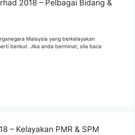
rhad 2018 – Pelbagai Bidang &
rganegara Malaysia yang berkelayakan
ti berikut. Jika anda berminat, sila baca
18 – Kelayakan PMR & SPM