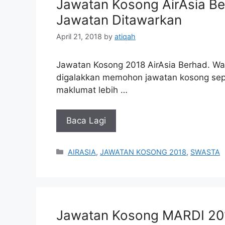
Jawatan Kosong AirAsia Be
Jawatan Ditawarkan
April 21, 2018
by
atiqah
Jawatan Kosong 2018 AirAsia Berhad. Wa
digalakkan memohon jawatan kosong seper
maklumat lebih …
Baca Lagi
Categories
AIRASIA
,
JAWATAN KOSONG 2018
,
SWASTA
Jawatan Kosong MARDI 20