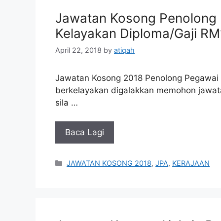
Jawatan Kosong Penolong 
Kelayakan Diploma/Gaji RM
April 22, 2018
by
atiqah
Jawatan Kosong 2018 Penolong Pegawai 
berkelayakan digalakkan memohon jawatan
sila …
Baca Lagi
Categories
JAWATAN KOSONG 2018
,
JPA
,
KERAJAAN