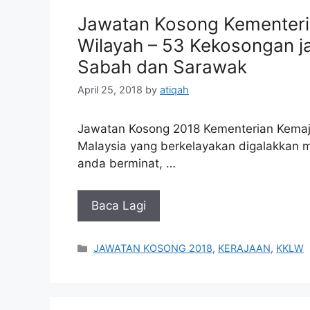
Jawatan Kosong Kementeri
Wilayah – 53 Kekosongan j
Sabah dan Sarawak
April 25, 2018
by
atiqah
Jawatan Kosong 2018 Kementerian Kemaj
Malaysia yang berkelayakan digalakkan m
anda berminat, …
Baca Lagi
Categories
JAWATAN KOSONG 2018
,
KERAJAAN
,
KKLW