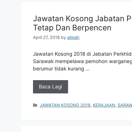
Jawatan Kosong Jabatan P
Tetap Dan Berpencen
April 27, 2018
by
atiqah
Jawatan Kosong 2018 di Jabatan Perkhid
Sarawak mempelawa pemohon warganegar
berumur tidak kurang …
Baca Lagi
Categories
JAWATAN KOSONG 2018
,
KERAJAAN
,
SARA