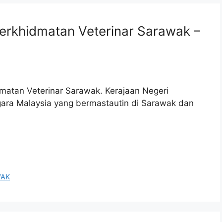
erkhidmatan Veterinar Sarawak –
matan Veterinar Sarawak. Kerajaan Negeri
a Malaysia yang bermastautin di Sarawak dan
WAK