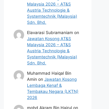
Malaysia 2026 – AT&S
Austria Technologie &
Systemtechnik (Malaysia)
Sdn. Bhd.
Elavarasi Subramaniam
on
Jawatan Kosong AT&S
Malaysia 2026 – AT&S
Austria Technologie &
Systemtechnik (Malaysia)
Sdn. Bhd.
Muhammad Haiqal Bin
Amin
on
Jawatan Kosong
Lembaga Kenaf &
Tembakau Negara (LKTN)
2026
mohd Akram Bin Hairul
on