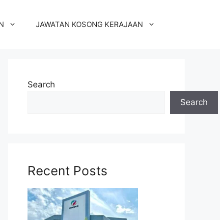
N
JAWATAN KOSONG KERAJAAN
Search
Search
Recent Posts