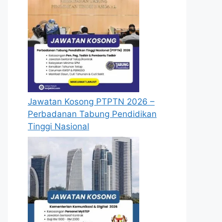
Jawatan Kosong PTPTN 2026 –
Perbadanan Tabung Pendidikan
Tinggi Nasional