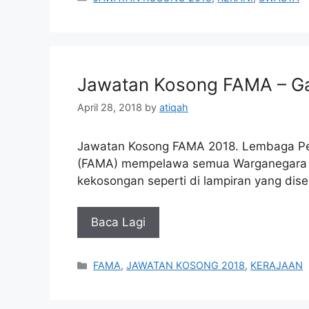
Jawatan Kosong FAMA – Ga
April 28, 2018
by
atiqah
Jawatan Kosong FAMA 2018. Lembaga Pe
(FAMA) mempelawa semua Warganegara M
kekosongan seperti di lampiran yang dise
Baca Lagi
Categories
FAMA
,
JAWATAN KOSONG 2018
,
KERAJAAN