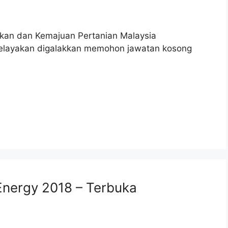
dikan dan Kemajuan Pertanian Malaysia
elayakan digalakkan memohon jawatan kosong
nergy 2018 – Terbuka