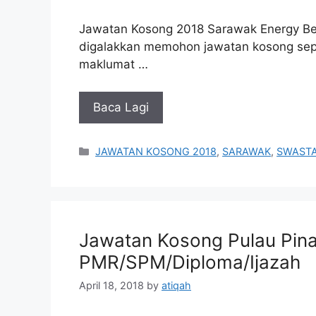
Jawatan Kosong 2018 Sarawak Energy Be
digalakkan memohon jawatan kosong seper
maklumat …
Baca Lagi
Categories
JAWATAN KOSONG 2018
,
SARAWAK
,
SWAST
Jawatan Kosong Pulau Pina
PMR/SPM/Diploma/Ijazah
April 18, 2018
by
atiqah