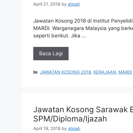
April 21, 2018
by
atiqah
Jawatan Kosong 2018 di Institut Penyeli
MARDI. Warganegara Malaysia yang berk
seperti berikut. Jika …
Baca Lagi
Categories
JAWATAN KOSONG 2018
,
KERAJAAN
,
MARDI
Jawatan Kosong Sarawak E
SPM/Diploma/Ijazah
April 19, 2018
by
atiqah