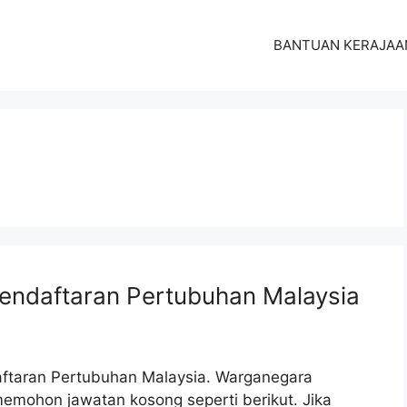
BANTUAN KERAJAA
endaftaran Pertubuhan Malaysia
aftaran Pertubuhan Malaysia. Warganegara
emohon jawatan kosong seperti berikut. Jika