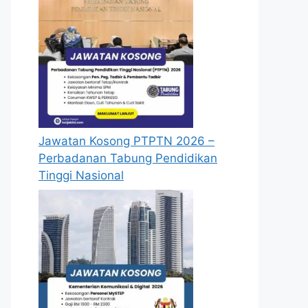
Jawatan Kosong PTPTN 2026 –
Perbadanan Tabung Pendidikan
Tinggi Nasional