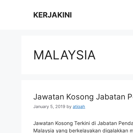
Skip
to
KERJAKINI
content
MALAYSIA
Jawatan Kosong Jabatan P
January 5, 2019
by
atiqah
Jawatan Kosong Terkini di Jabatan Pend
Malaysia yang berkelayakan digalakkan m