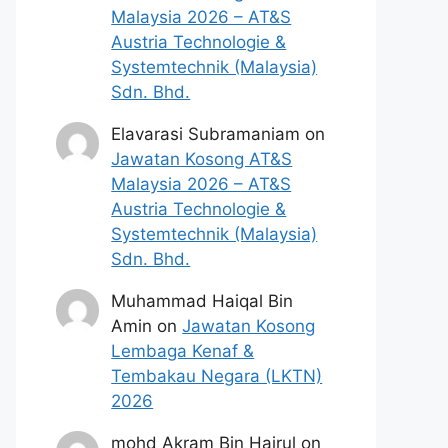
Malaysia 2026 – AT&S
Austria Technologie &
Systemtechnik (Malaysia)
Sdn. Bhd.
Elavarasi Subramaniam
on
Jawatan Kosong AT&S
Malaysia 2026 – AT&S
Austria Technologie &
Systemtechnik (Malaysia)
Sdn. Bhd.
Muhammad Haiqal Bin
Amin
on
Jawatan Kosong
Lembaga Kenaf &
Tembakau Negara (LKTN)
2026
mohd Akram Bin Hairul
on