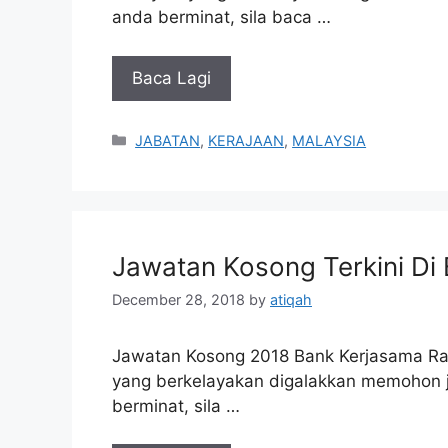
anda berminat, sila baca …
Baca Lagi
Categories
JABATAN
,
KERAJAAN
,
MALAYSIA
Jawatan Kosong Terkini Di
December 28, 2018
by
atiqah
Jawatan Kosong 2018 Bank Kerjasama Ra
yang berkelayakan digalakkan memohon ja
berminat, sila …