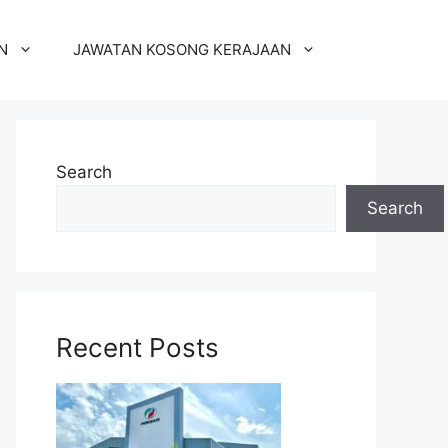
N
JAWATAN KOSONG KERAJAAN
Search
Search
Recent Posts