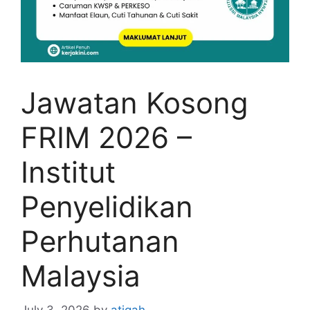
Jawatan Kosong
FRIM 2026 –
Institut
Penyelidikan
Perhutanan
Malaysia
July 3, 2026
by
atiqah