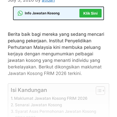
Info Jawatan Kosong
Klik Sini
Berita baik bagi mereka yang sedang mencari
peluang pekerjaan. Institut Penyelidikan
Perhutanan Malaysia kini membuka peluang
kerjaya dengan mengumumkan pelbagai
jawatan kosong yang menanti individu yang
berkelayakan. Berikut dikongsikan maklumat
Jawatan Kosong FRIM 2026 terkini.
Isi Kandungan
Maklumat Jawatan Kosong FRIM 2026
Senarai Jawatan Kosong
Syarat Asas Permohonan Jawatan Kosong