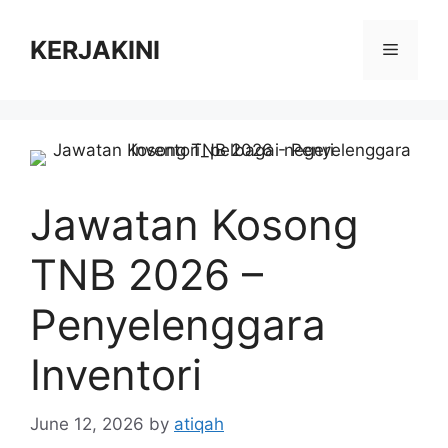
Skip
to
KERJAKINI
Menu
content
Jawatan Kosong
TNB 2026 –
Penyelenggara
Inventori
June 12, 2026
by
atiqah