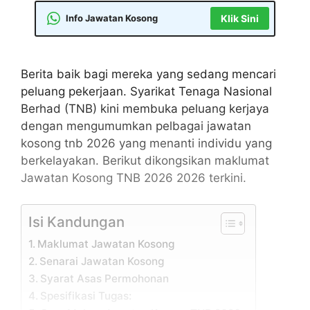
Info Jawatan Kosong
Klik Sini
Berita baik bagi mereka yang sedang mencari
peluang pekerjaan. Syarikat Tenaga Nasional
Berhad (TNB) kini membuka peluang kerjaya
dengan mengumumkan pelbagai jawatan
kosong tnb 2026 yang menanti individu yang
berkelayakan. Berikut dikongsikan maklumat
Jawatan Kosong TNB 2026 2026 terkini.
Isi Kandungan
Maklumat Jawatan Kosong
Senarai Jawatan Kosong
Syarat Asas Permohonan
Spesifikasi Tugas: