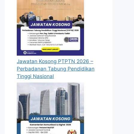
Jawatan Kosong PTPTN 2026 –
Perbadanan Tabung Pendidikan
Tinggi Nasional