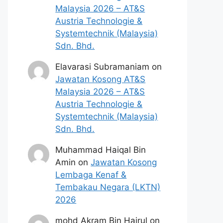
Malaysia 2026 – AT&S
Austria Technologie &
Systemtechnik (Malaysia)
Sdn. Bhd.
Elavarasi Subramaniam
on
Jawatan Kosong AT&S
Malaysia 2026 – AT&S
Austria Technologie &
Systemtechnik (Malaysia)
Sdn. Bhd.
Muhammad Haiqal Bin
Amin
on
Jawatan Kosong
Lembaga Kenaf &
Tembakau Negara (LKTN)
2026
mohd Akram Bin Hairul
on