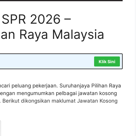
 SPR 2026 –
han Raya Malaysia
Klik Sini
cari peluang pekerjaan. Suruhanjaya Pilihan Raya
 dengan mengumumkan pelbagai jawatan kosong
. Berikut dikongsikan maklumat Jawatan Kosong