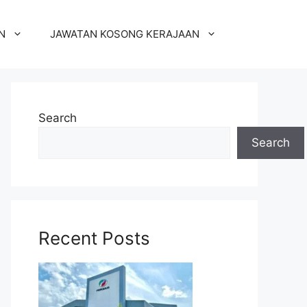
N
JAWATAN KOSONG KERAJAAN
Search
Search
Recent Posts