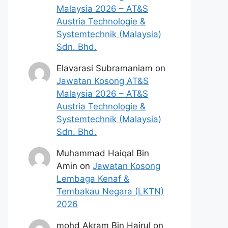
Malaysia 2026 – AT&S
Austria Technologie &
Systemtechnik (Malaysia)
Sdn. Bhd.
Elavarasi Subramaniam
on
Jawatan Kosong AT&S
Malaysia 2026 – AT&S
Austria Technologie &
Systemtechnik (Malaysia)
Sdn. Bhd.
Muhammad Haiqal Bin
Amin
on
Jawatan Kosong
Lembaga Kenaf &
Tembakau Negara (LKTN)
2026
mohd Akram Bin Hairul
on