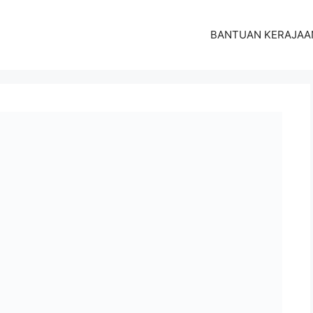
BANTUAN KERAJAA