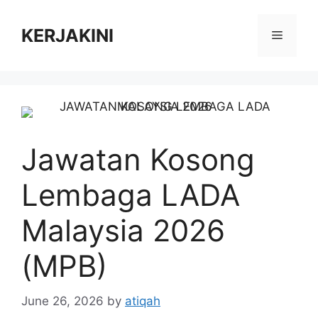
Skip
to
KERJAKINI
Menu
content
Jawatan Kosong
Lembaga LADA
Malaysia 2026
(MPB)
June 26, 2026
by
atiqah