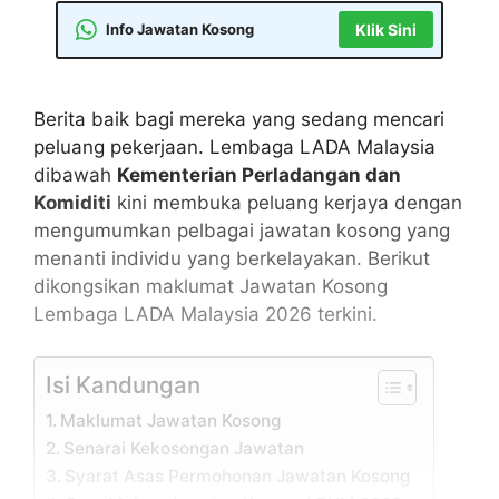
Info Jawatan Kosong
Klik Sini
Berita baik bagi mereka yang sedang mencari
peluang pekerjaan. Lembaga LADA Malaysia
dibawah
Kementerian Perladangan dan
Komiditi
kini membuka peluang kerjaya dengan
mengumumkan pelbagai jawatan kosong yang
menanti individu yang berkelayakan. Berikut
dikongsikan maklumat Jawatan Kosong
Lembaga LADA Malaysia 2026 terkini.
Isi Kandungan
Maklumat Jawatan Kosong
Senarai Kekosongan Jawatan
Syarat Asas Permohonan Jawatan Kosong