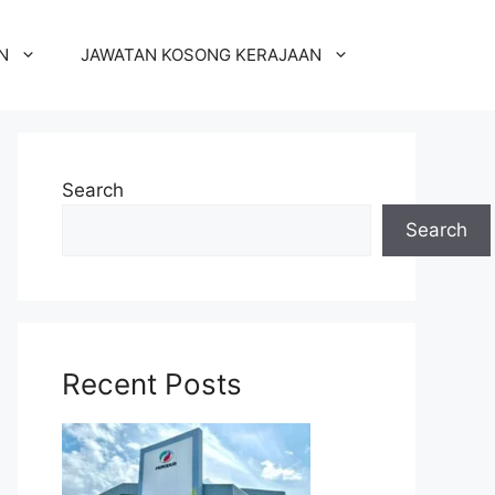
N
JAWATAN KOSONG KERAJAAN
Search
Search
Recent Posts