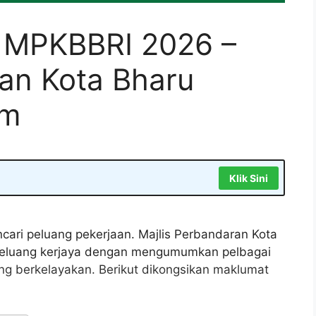
 MPKBBRI 2026 –
ran Kota Bharu
am
Klik Sini
cari peluang pekerjaan. Majlis Perbandaran Kota
peluang kerjaya dengan mengumumkan pelbagai
ng berkelayakan. Berikut dikongsikan maklumat