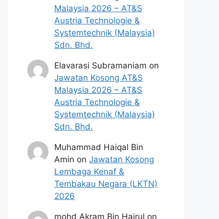
Malaysia 2026 – AT&S
Austria Technologie &
Systemtechnik (Malaysia)
Sdn. Bhd.
Elavarasi Subramaniam
on
Jawatan Kosong AT&S
Malaysia 2026 – AT&S
Austria Technologie &
Systemtechnik (Malaysia)
Sdn. Bhd.
Muhammad Haiqal Bin
Amin
on
Jawatan Kosong
Lembaga Kenaf &
Tembakau Negara (LKTN)
2026
mohd Akram Bin Hairul
on