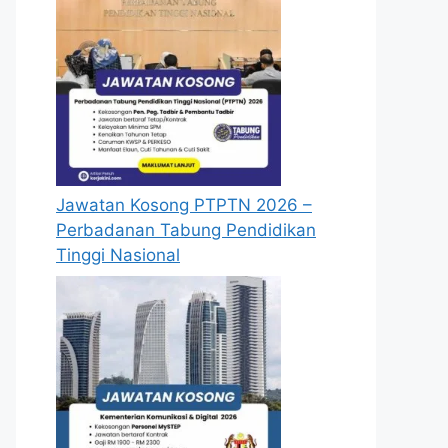
Jawatan Kosong PTPTN 2026 –
Perbadanan Tabung Pendidikan
Tinggi Nasional