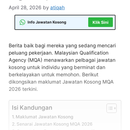
April 28, 2026
by
atiqah
Info Jawatan Kosong
Klik Sini
Berita baik bagi mereka yang sedang mencari
peluang pekerjaan. Malaysian Qualification
Agency (MQA) menawarkan pelbagai jawatan
kosong untuk individu yang berminat dan
berkelayakan untuk memohon. Berikut
dikongsikan maklumat Jawatan Kosong MQA
2026 terkini.
Isi Kandungan
Maklumat Jawatan Kosong
Senarai Jawatan Kosong MQA 2026