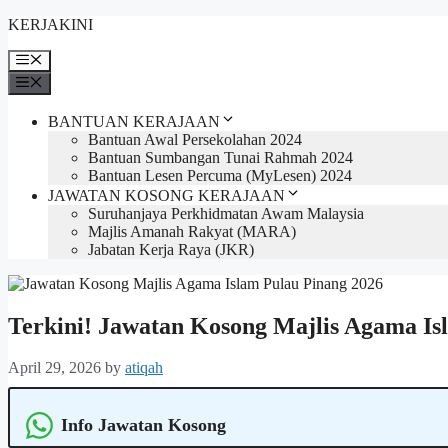
Skip
KERJAKINI
to
content
Menu
Menu
BANTUAN KERAJAAN
Bantuan Awal Persekolahan 2024
Bantuan Sumbangan Tunai Rahmah 2024
Bantuan Lesen Percuma (MyLesen) 2024
JAWATAN KOSONG KERAJAAN
Suruhanjaya Perkhidmatan Awam Malaysia
Majlis Amanah Rakyat (MARA)
Jabatan Kerja Raya (JKR)
Terkini! Jawatan Kosong Majlis Agama I
April 29, 2026
by
atiqah
Info Jawatan Kosong