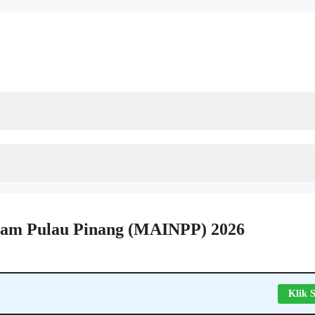
slam Pulau Pinang (MAINPP) 2026
Klik S