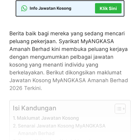
Info Jawatan Kosong
Klik Sini
Berita baik bagi mereka yang sedang mencari
peluang pekerjaan. Syarikat MyANGKASA
Amanah Berhad kini membuka peluang kerjaya
dengan mengumumkan pelbagai jawatan
kosong yang menanti individu yang
berkelayakan. Berikut dikongsikan maklumat
Jawatan Kosong MyANGKASA Amanah Berhad
2026 Terkini.
Isi Kandungan
Maklumat Jawatan Kosong
Senarai Jawatan Kosong MyANGKASA
Amanah Berhad