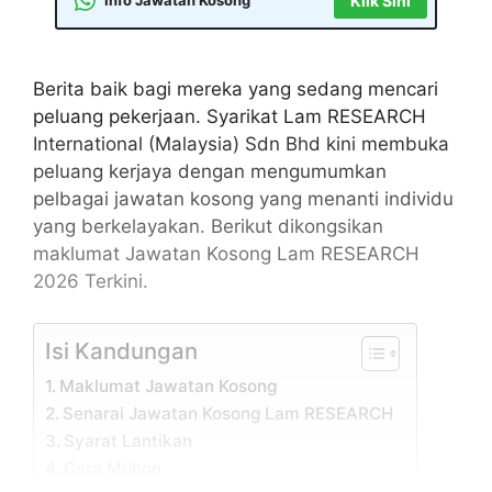
Info Jawatan Kosong
Klik Sini
Berita baik bagi mereka yang sedang mencari
peluang pekerjaan. Syarikat Lam RESEARCH
International (Malaysia) Sdn Bhd kini membuka
peluang kerjaya dengan mengumumkan
pelbagai jawatan kosong yang menanti individu
yang berkelayakan. Berikut dikongsikan
maklumat Jawatan Kosong Lam RESEARCH
2026 Terkini.
Isi Kandungan
Maklumat Jawatan Kosong
Senarai Jawatan Kosong Lam RESEARCH
Syarat Lantikan
Cara Mohon