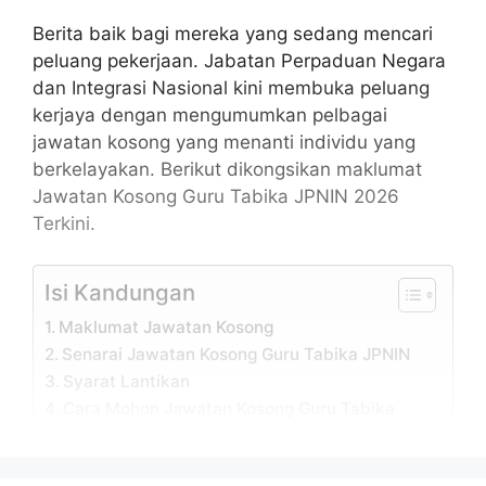
Berita baik bagi mereka yang sedang mencari
peluang pekerjaan. Jabatan Perpaduan Negara
dan Integrasi Nasional kini membuka peluang
kerjaya dengan mengumumkan pelbagai
jawatan kosong yang menanti individu yang
berkelayakan. Berikut dikongsikan maklumat
Jawatan Kosong Guru Tabika JPNIN 2026
Terkini.
Isi Kandungan
Maklumat Jawatan Kosong
Senarai Jawatan Kosong Guru Tabika JPNIN
Syarat Lantikan
Cara Mohon Jawatan Kosong Guru Tabika
JPNIN