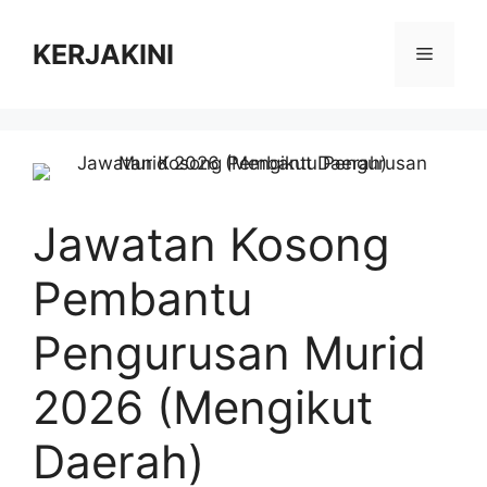
Skip
to
KERJAKINI
Menu
content
Jawatan Kosong
Pembantu
Pengurusan Murid
2026 (Mengikut
Daerah)