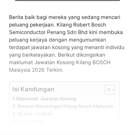
Berita baik bagi mereka yang sedang mencari
peluang pekerjaan. Kilang Robert Bosch
Semiconductor Penang Sdn Bhd kini membuka
peluang kerjaya dengan mengumumkan
terdapat jawatan kosong yang menanti individu
yang berkelayakan. Berikut dikongsikan
maklumat Jawatan Kosong Kilang BOSCH
Malaysia 2026 Terkini.
Isi Kandungan
Maklumat Jawatan Kosong
Senarai Kekosongan Kilang Bosch Malaysia
Syarat Lantikan
Cara Mohon