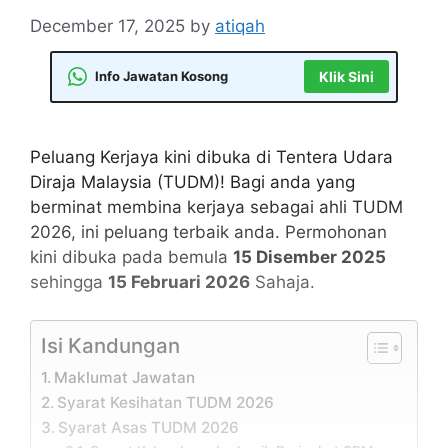
December 17, 2025
by
atiqah
Info Jawatan Kosong
Klik Sini
Peluang Kerjaya kini dibuka di Tentera Udara
Diraja Malaysia (TUDM)! Bagi anda yang
berminat membina kerjaya sebagai ahli TUDM
2026, ini peluang terbaik anda. Permohonan
kini dibuka pada bemula
15 Disember 2025
sehingga
15 Februari 2026
Sahaja.
Isi Kandungan
Maklumat Jawatan
Syarat Kesihatan TUDM 2026
Syarat Asas TUDM 2026