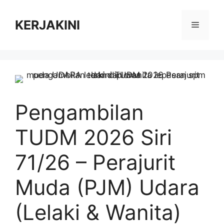
Skip
to
KERJAKINI
Menu
content
Pengambilan
TUDM 2026 Siri
71/26 – Perajurit
Muda (PJM) Udara
(Lelaki & Wanita)