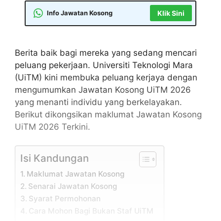
Info Jawatan Kosong
Klik Sini
Berita baik bagi mereka yang sedang mencari
peluang pekerjaan. Universiti Teknologi Mara
(UiTM) kini membuka peluang kerjaya dengan
mengumumkan Jawatan Kosong UiTM 2026
yang menanti individu yang berkelayakan.
Berikut dikongsikan maklumat Jawatan Kosong
UiTM 2026 Terkini.
Isi Kandungan
Maklumat Jawatan Kosong
Senarai Jawatan Kosong
Syarat Permohonan
Cara Mohon Bagi Bukan Staf UiTM