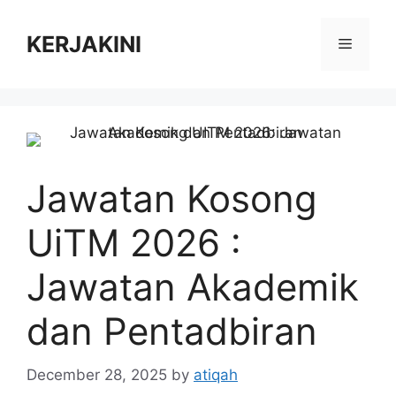
Skip
to
KERJAKINI
Menu
content
Jawatan Kosong
UiTM 2026 :
Jawatan Akademik
dan Pentadbiran
December 28, 2025
by
atiqah