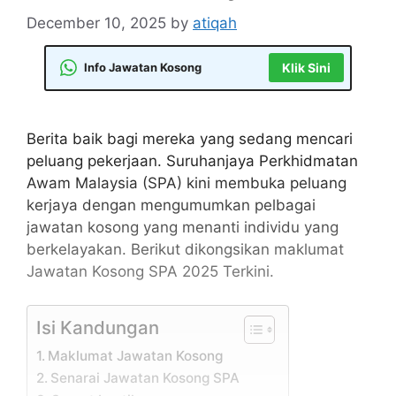
December 10, 2025
by
atiqah
Info Jawatan Kosong
Klik Sini
Berita baik bagi mereka yang sedang mencari
peluang pekerjaan. Suruhanjaya Perkhidmatan
Awam Malaysia (SPA) kini membuka peluang
kerjaya dengan mengumumkan pelbagai
jawatan kosong yang menanti individu yang
berkelayakan. Berikut dikongsikan maklumat
Jawatan Kosong SPA 2025 Terkini.
Isi Kandungan
Maklumat Jawatan Kosong
Senarai Jawatan Kosong SPA