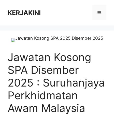
Skip
to
KERJAKINI
Menu
content
Jawatan Kosong
SPA Disember
2025 : Suruhanjaya
Perkhidmatan
Awam Malaysia