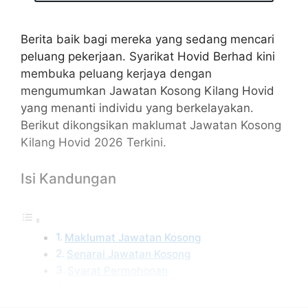
Berita baik bagi mereka yang sedang mencari
peluang pekerjaan. Syarikat Hovid Berhad kini
membuka peluang kerjaya dengan
mengumumkan Jawatan Kosong Kilang Hovid
yang menanti individu yang berkelayakan.
Berikut dikongsikan maklumat Jawatan Kosong
Kilang Hovid 2026 Terkini.
Isi Kandungan
Maklumat Jawatan Kosong
Senarai Jawatan Kosong
Syarat Permohonan
Cara Mohon