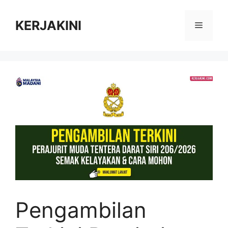
Skip
to
KERJAKINI
Menu
content
Pengambilan