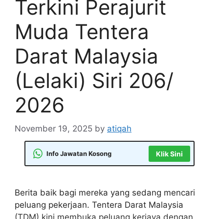
Terkini Perajurit
Muda Tentera
Darat Malaysia
(Lelaki) Siri 206/
2026
November 19, 2025
by
atiqah
Info Jawatan Kosong
Klik Sini
Berita baik bagi mereka yang sedang mencari
peluang pekerjaan. Tentera Darat Malaysia
(TDM) kini membuka peluang kerjaya dengan