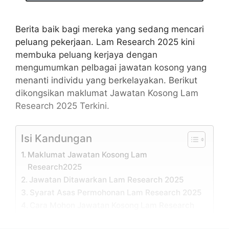
Berita baik bagi mereka yang sedang mencari
peluang pekerjaan. Lam Research 2025 kini
membuka peluang kerjaya dengan
mengumumkan pelbagai jawatan kosong yang
menanti individu yang berkelayakan. Berikut
dikongsikan maklumat Jawatan Kosong Lam
Research 2025 Terkini.
Isi Kandungan
Maklumat Jawatan Kosong Lam
Research2025
Jawatan Ditawarkan Lam Research 2025
Syarat Asas Permohonan Lam Research 2025
Cara Mohon Jawatan Kosong Lam Research
2025