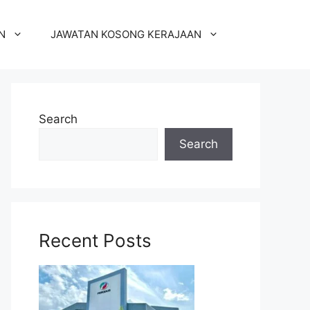
N
JAWATAN KOSONG KERAJAAN
Search
Search
Recent Posts