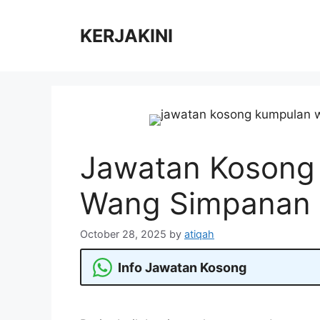
Skip
to
KERJAKINI
content
Jawatan Kosong
Wang Simpanan 
October 28, 2025
by
atiqah
Info Jawatan Kosong