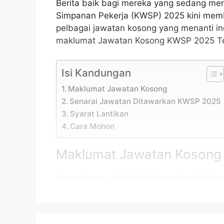
Berita baik bagi mereka yang sedang me
Simpanan Pekerja (KWSP) 2025 kini me
pelbagai jawatan kosong yang menanti in
maklumat Jawatan Kosong KWSP 2025 Ter
Isi Kandungan
Maklumat Jawatan Kosong
Senarai Jawatan Ditawarkan KWSP 2025
Syarat Lantikan
Cara Mohon
Maklumat Jawatan Kosong
Permohonan adalah dipelawa daripada w
daripada 18 tahun ke atas pada tarikh tu
Jawatan Kosong KWSP 2025 sebagaimana