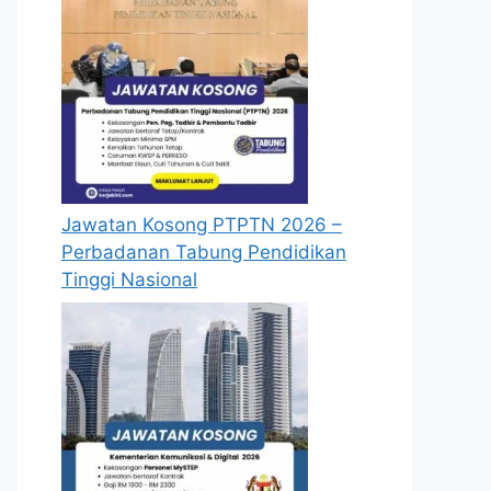
Jawatan Kosong PTPTN 2026 –
Perbadanan Tabung Pendidikan
Tinggi Nasional