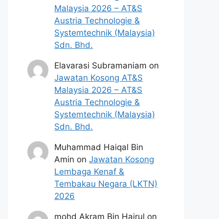
Malaysia 2026 – AT&S
Austria Technologie &
Systemtechnik (Malaysia)
Sdn. Bhd.
Elavarasi Subramaniam
on
Jawatan Kosong AT&S
Malaysia 2026 – AT&S
Austria Technologie &
Systemtechnik (Malaysia)
Sdn. Bhd.
Muhammad Haiqal Bin
Amin
on
Jawatan Kosong
Lembaga Kenaf &
Tembakau Negara (LKTN)
2026
mohd Akram Bin Hairul
on