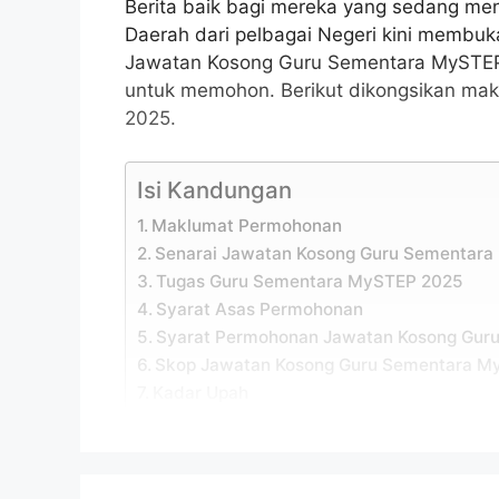
Berita baik bagi mereka yang sedang men
Daerah dari pelbagai Negeri kini memb
Jawatan Kosong Guru Sementara MySTEP 
untuk memohon. Berikut dikongsikan m
2025.
Isi Kandungan
Maklumat Permohonan
Senarai Jawatan Kosong Guru Sementar
Tugas Guru Sementara MySTEP 2025
Syarat Asas Permohonan
Syarat Permohonan Jawatan Kosong Gur
Skop Jawatan Kosong Guru Sementara M
Kadar Upah
Kemudahan Yang Diberikan
Cara Mohon Jawatan Kosong Guru Seme
Tips Temuduga Guru Sementara MySTE