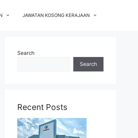
N
JAWATAN KOSONG KERAJAAN
Search
Search
Recent Posts