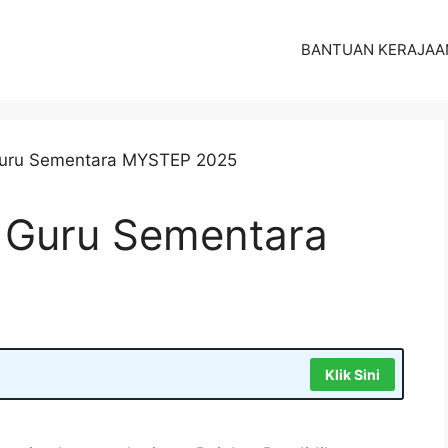
BANTUAN KERAJAA
 Guru Sementara
Klik Sini