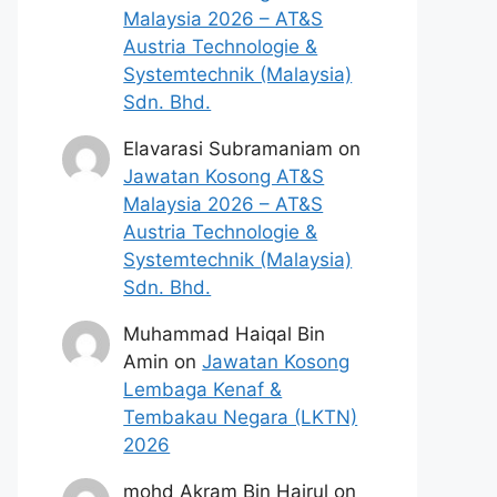
Malaysia 2026 – AT&S
Austria Technologie &
Systemtechnik (Malaysia)
Sdn. Bhd.
Elavarasi Subramaniam
on
Jawatan Kosong AT&S
Malaysia 2026 – AT&S
Austria Technologie &
Systemtechnik (Malaysia)
Sdn. Bhd.
Muhammad Haiqal Bin
Amin
on
Jawatan Kosong
Lembaga Kenaf &
Tembakau Negara (LKTN)
2026
mohd Akram Bin Hairul
on