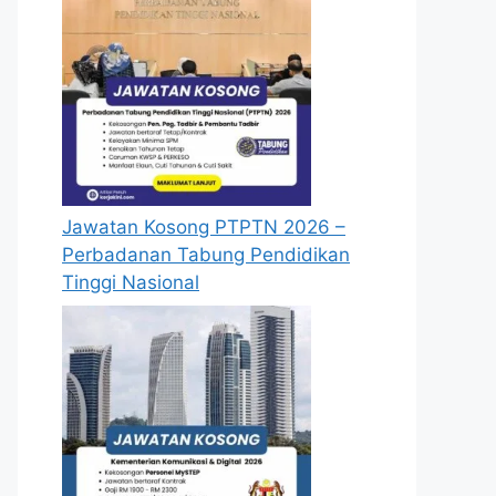
Jawatan Kosong PTPTN 2026 –
Perbadanan Tabung Pendidikan
Tinggi Nasional