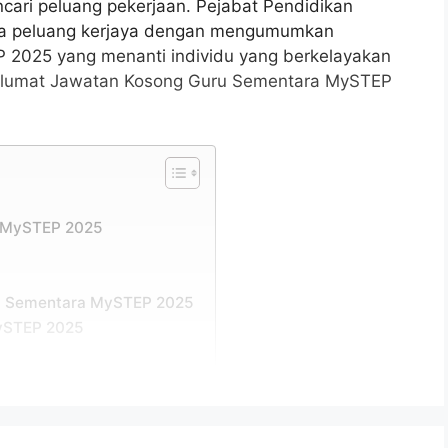
cari peluang pekerjaan. Pejabat Pendidikan
uka peluang kerjaya dengan mengumumkan
2025 yang menanti individu yang berkelayakan
aklumat Jawatan Kosong Guru Sementara MySTEP
a MySTEP 2025
u Sementara MySTEP 2025
ySTEP 2025
ntara MySTEP 2025
P 2025