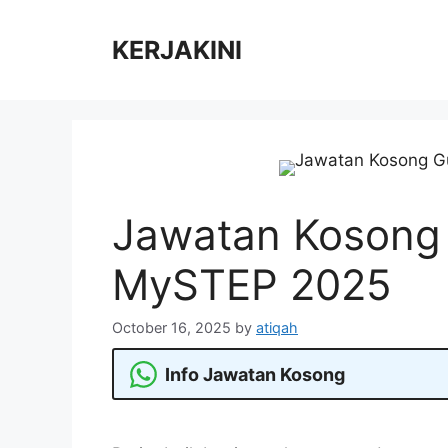
Skip
to
KERJAKINI
content
Jawatan Kosong
MySTEP 2025
October 16, 2025
by
atiqah
Info Jawatan Kosong