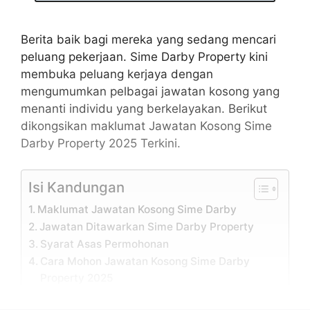
Berita baik bagi mereka yang sedang mencari
peluang pekerjaan. Sime Darby Property kini
membuka peluang kerjaya dengan
mengumumkan pelbagai jawatan kosong yang
menanti individu yang berkelayakan. Berikut
dikongsikan maklumat Jawatan Kosong Sime
Darby Property 2025 Terkini.
Isi Kandungan
Maklumat Jawatan Kosong Sime Darby
Jawatan Ditawarkan Sime Darby Property
Syarat Asas Permohonan
Cara Mohon Jawatan Kosong Sime Darby
Property 2025