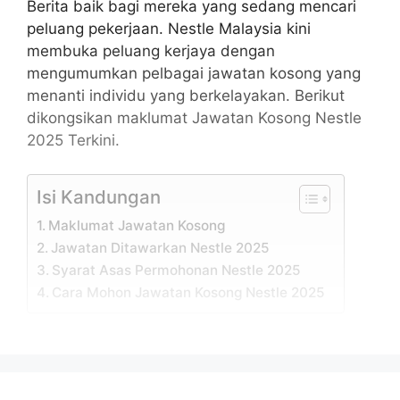
Berita baik bagi mereka yang sedang mencari
peluang pekerjaan. Nestle Malaysia kini
membuka peluang kerjaya dengan
mengumumkan pelbagai jawatan kosong yang
menanti individu yang berkelayakan. Berikut
dikongsikan maklumat Jawatan Kosong Nestle
2025 Terkini.
Isi Kandungan
Maklumat Jawatan Kosong
Jawatan Ditawarkan Nestle 2025
Syarat Asas Permohonan Nestle 2025
Cara Mohon Jawatan Kosong Nestle 2025
Maklumat Jawatan Kosong
Permohonan adalah dipelawa daripada