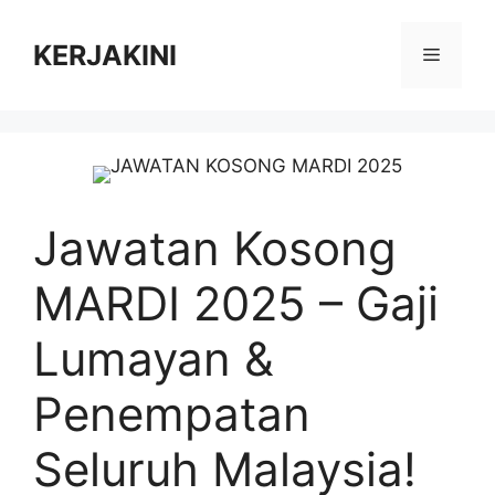
Skip
to
KERJAKINI
Menu
content
Jawatan Kosong
MARDI 2025 – Gaji
Lumayan &
Penempatan
Seluruh Malaysia!