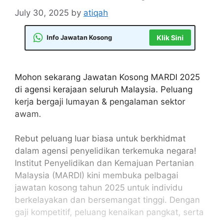
July 30, 2025
by
atiqah
Info Jawatan Kosong
Klik Sini
Mohon sekarang Jawatan Kosong MARDI 2025
di agensi kerajaan seluruh Malaysia. Peluang
kerja bergaji lumayan & pengalaman sektor
awam.
Rebut peluang luar biasa untuk berkhidmat
dalam agensi penyelidikan terkemuka negara!
Institut Penyelidikan dan Kemajuan Pertanian
Malaysia (MARDI) kini membuka pelbagai
jawatan kosong tahun 2025 untuk individu
berkelayakan dan bersemangat tinggi. Dengan
gaji kompetitif, peluang kenaikan pangkat, serta