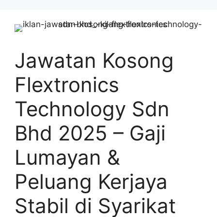
Skip
to
content
Jawatan Kosong
Flextronics
Technology Sdn
Bhd 2025 – Gaji
Lumayan &
Peluang Kerjaya
Stabil di Syarikat