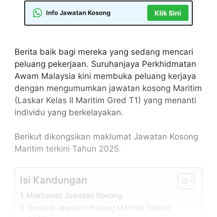
Info Jawatan Kosong
Klik Sini
Berita baik bagi mereka yang sedang mencari
peluang pekerjaan. Suruhanjaya Perkhidmatan
Awam Malaysia kini membuka peluang kerjaya
dengan mengumumkan jawatan kosong Maritim
(Laskar Kelas II Maritim Gred T1) yang menanti
individu yang berkelayakan.
Berikut dikongsikan maklumat Jawatan Kosong
Maritim terkini Tahun 2025.
Isi Kandungan
Maklumat Jawatan Kosong
Senarai Jawatan Kosong Maritim Terkini