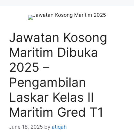
Skip
to
content
Jawatan Kosong
Maritim Dibuka
2025 –
Pengambilan
Laskar Kelas II
Maritim Gred T1
June 18, 2025
by
atiqah