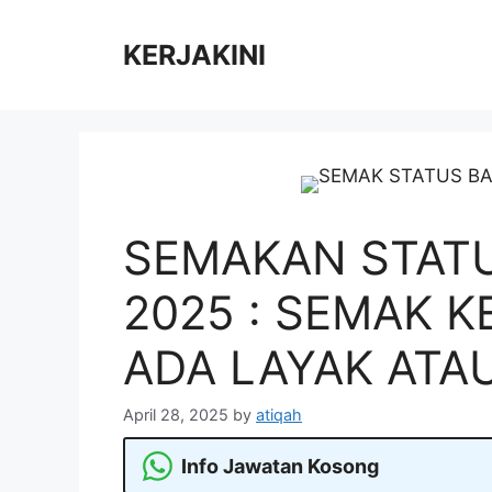
Skip
to
KERJAKINI
content
SEMAKAN STAT
2025 : SEMAK 
ADA LAYAK ATAU
April 28, 2025
by
atiqah
Info Jawatan Kosong