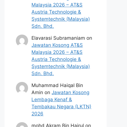
Malaysia 2026 – AT&S
Austria Technologie &
Systemtechnik (Malaysia)
Sdn. Bhd.
Elavarasi Subramaniam
on
Jawatan Kosong AT&S
Malaysia 2026 – AT&S
Austria Technologie &
Systemtechnik (Malaysia)
Sdn. Bhd.
Muhammad Haiqal Bin
Amin
on
Jawatan Kosong
Lembaga Kenaf &
Tembakau Negara (LKTN)
2026
mohd Akram Bin Hairul
on