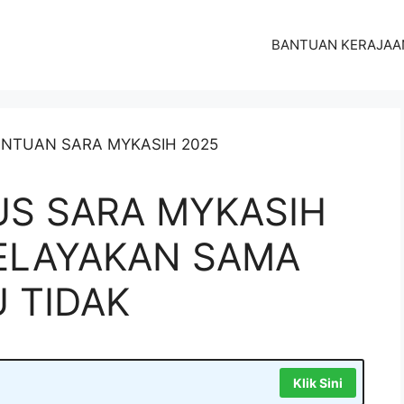
BANTUAN KERAJAA
US SARA MYKASIH
KELAYAKAN SAMA
 TIDAK
Klik Sini