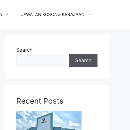
N
JAWATAN KOSONG KERAJAAN
Search
Search
Recent Posts