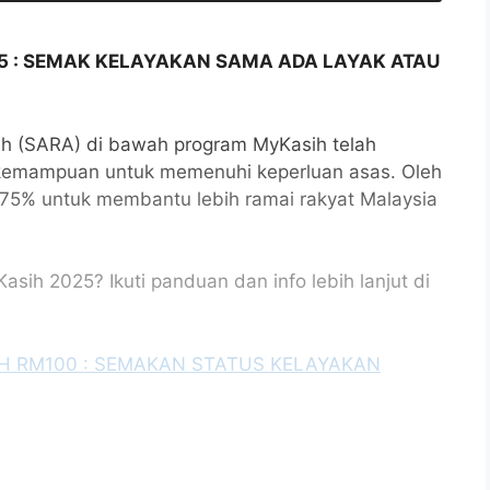
5 : SEMAK KELAYAKAN SAMA ADA LAYAK ATAU
h (SARA) di bawah program MyKasih telah
kemampuan untuk memenuhi keperluan asas. Oleh
a 75% untuk membantu lebih ramai rakyat Malaysia
h 2025? Ikuti panduan dan info lebih lanjut di
H RM100 : SEMAKAN STATUS KELAYAKAN