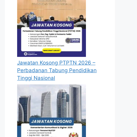
Jawatan Kosong PTPTN 2026 –
Perbadanan Tabung Pendidikan
Tinggi Nasional