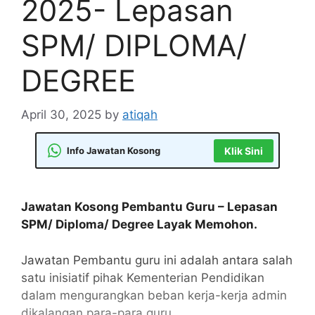
2025- Lepasan
SPM/ DIPLOMA/
DEGREE
April 30, 2025
by
atiqah
Info Jawatan Kosong
Klik Sini
Jawatan Kosong Pembantu Guru – Lepasan
SPM/ Diploma/ Degree Layak Memohon.
Jawatan Pembantu guru ini adalah antara salah
satu inisiatif pihak Kementerian Pendidikan
dalam mengurangkan beban kerja-kerja admin
dikalangan para-para guru.