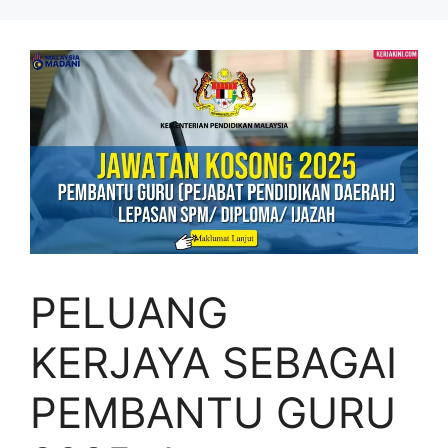
Skip
to
content
PELUANG
KERJAYA SEBAGAI
PEMBANTU GURU