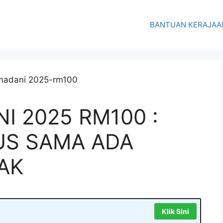
BANTUAN KERAJAA
I 2025 RM100 :
US SAMA ADA
AK
Klik Sini