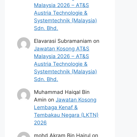
Malaysia 2026 – AT&S
Austria Technologie &
Systemtechnik (Malaysia)
Sdn. Bhd.
Elavarasi Subramaniam
on
Jawatan Kosong AT&S
Malaysia 2026 – AT&S
Austria Technologie &
Systemtechnik (Malaysia)
Sdn. Bhd.
Muhammad Haiqal Bin
Amin
on
Jawatan Kosong
Lembaga Kenaf &
Tembakau Negara (LKTN)
2026
mohd Akram Bin Hairul
on