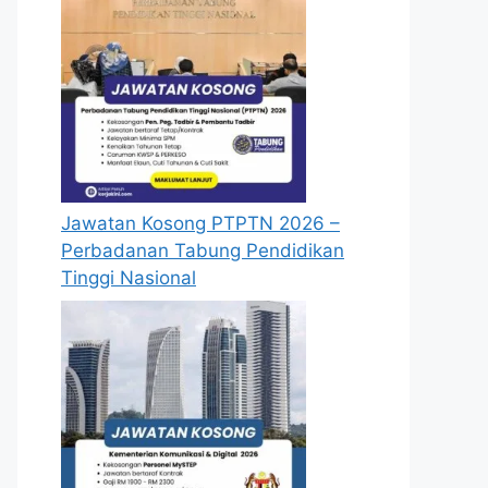
Jawatan Kosong PTPTN 2026 –
Perbadanan Tabung Pendidikan
Tinggi Nasional