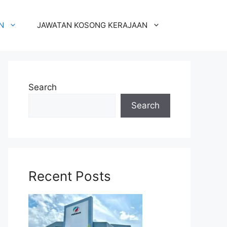
N
JAWATAN KOSONG KERAJAAN
Search
Search
Recent Posts