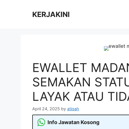
Skip
to
KERJAKINI
content
EWALLET MADAN
SEMAKAN STAT
LAYAK ATAU TID
April 24, 2025
by
atiqah
Info Jawatan Kosong