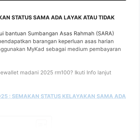
KAN STATUS SAMA ADA LAYAK ATAU TIDAK
lalui bantuan Sumbangan Asas Rahmah (SARA)
endapatkan barangan keperluan asas harian
nggunakan MyKad sebagai medium pembayaran
allet madani 2025 rm100? Ikuti Info lanjut
25 : SEMAKAN STATUS KELAYAKAN SAMA ADA
I 2025