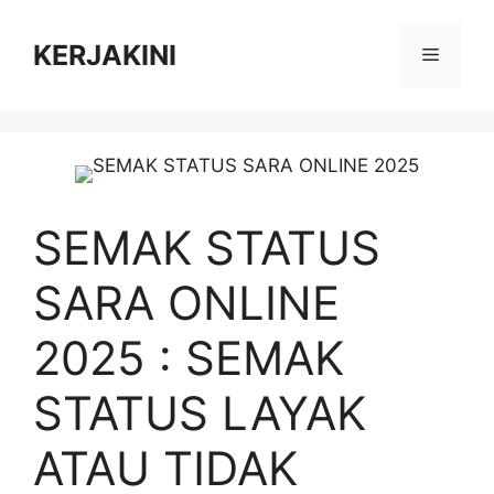
Skip
to
KERJAKINI
Menu
content
SEMAK STATUS
SARA ONLINE
2025 : SEMAK
STATUS LAYAK
ATAU TIDAK