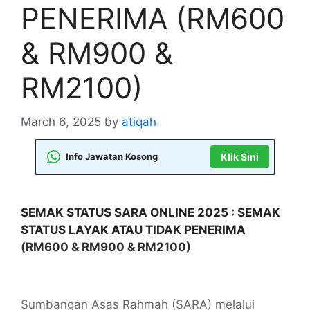
PENERIMA (RM600
& RM900 &
RM2100)
March 6, 2025
by
atiqah
Info Jawatan Kosong
Klik Sini
SEMAK STATUS SARA ONLINE 2025 : SEMAK
STATUS LAYAK ATAU TIDAK PENERIMA
(RM600 & RM900 & RM2100)
Sumbangan Asas Rahmah (SARA) melalui