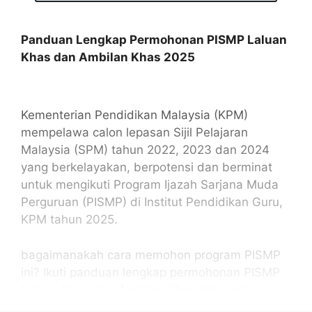
Panduan Lengkap Permohonan PISMP Laluan
Khas dan Ambilan Khas 2025
Kementerian Pendidikan Malaysia (KPM)
mempelawa calon lepasan Sijil Pelajaran
Malaysia (SPM) tahun 2022, 2023 dan 2024
yang berkelayakan, berpotensi dan berminat
untuk mengikuti Program Ijazah Sarjana Muda
Perguruan (PISMP) di Institut Pendidikan Guru,
KPM tahun 2025.
bagaimanakah cara memohon program PISMP
ini? Ikuti panduan lengkap permohonan PISMP
Laluan Khas dan Ambilan Khas dibawah.