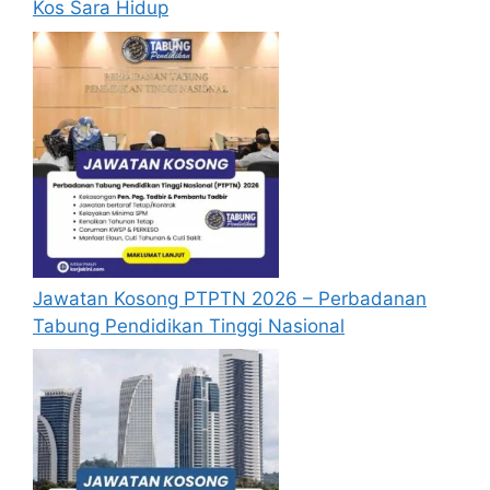
Kos Sara Hidup
Memenuhi syarat bidang pengkhususan
yang ditetapkan.
Bidang Pengkhususan Yang ditawarkan:
Jawatan Kosong PTPTN 2026 – Perbadanan
Tabung Pendidikan Tinggi Nasional