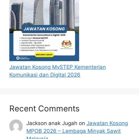
Layari Portal Rasmi Online Program
Sentuhan Kasih Rakyat Sabah, di sini:
https://padans.sabah.gov.my/
Anda akan dibawa masuk ke Halaman
Utama Pangkalan Data Negeri Sabah
(PADANS).
Untuk Semakan Status, sila lihat
bahagian (Semakan Permohonan) di
Jawatan Kosong MySTEP Kementerian
sebelah kiri skrin.
Komunikasi dan Digital 2026
Tekan butang (Semak).
Pengguna akan dibawa ke Laman
Semakan Status Program Sentuhan Kasih
Rakyat Sabah,
Recent Comments
https://sukur.sabah.gov.my/
Masukkan 12 digit (Nombor MyKad) di
Jackson anak Jugah
on
Jawatan Kosong
ruangan yang disediakan untuk semakan.
MPOB 2026 – Lembaga Minyak Sawit
Kemudian, klik (Semak).
Malaysia