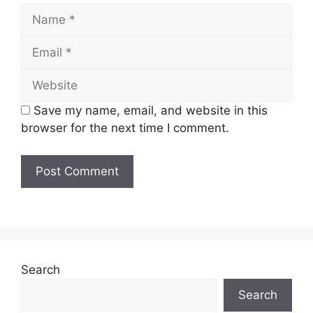
CARA PENYALURAN BANTUAN RAKYAT
Name
SABAH FASA 2 2025
RUJUKAN
Email
PENAFIAN
Website
Syarat dan Kategori Kelayakan
Save my name, email, and website in this
Bantuan Sabah
browser for the next time I comment.
Warganegara Malaysia;
Berumur 18 tahun ke atas sebelum 31
Disember 2024;
Beralamat dan bermastautin di negeri
Sabah sekurang-kurangnya satu (1)
tahun;
Pemegang Kad Pengenalan berstatus ’H;
Search
Ketua Isi Rumah (KIR) yang tersenarai
sebagai penerima Miskin Tegar dan
Search
Miskin eKasih dalam dalam pangkalan