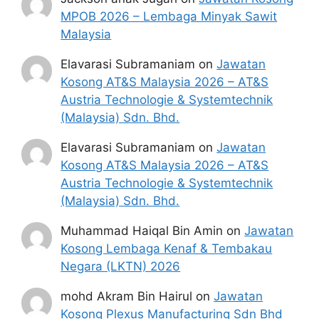
Kadar bantuan yang akan diterima oleh
MPOB 2026 – Lembaga Minyak Sawit
penerima seperti berikut:
Malaysia
Kategori Penerima STR & BERSTATUS
Elavarasi Subramaniam
on
Jawatan
Miskin/Miskin Tegar eKasih
Kosong AT&S Malaysia 2026 – AT&S
Austria Technologie & Systemtechnik
(Malaysia) Sdn. Bhd.
PENERIMA
BULAN
BULAN
STR &
Elavarasi Subramaniam
on
Jawatan
JANUARI –
APRIL –
(BERSTATUS
Kosong AT&S Malaysia 2026 – AT&S
MAC
DISEMBER
eKasih)
Austria Technologie & Systemtechnik
(Malaysia) Sdn. Bhd.
Isi rumah
RM100
RM 200
(RM 2,100
Muhammad Haiqal Bin Amin
on
Jawatan
sebulan
sebulan
Setahun)
Kosong Lembaga Kenaf & Tembakau
Negara (LKTN) 2026
Warga emas
tiada
mohd Akram Bin Hairul
on
Jawatan
RM100
RM 150
pasangan
Kosong Plexus Manufacturing Sdn Bhd
sebulan
sebulan