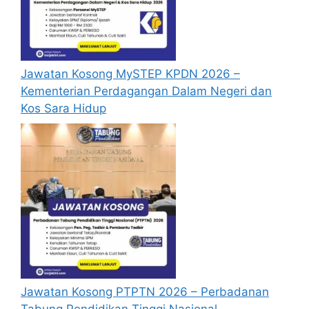
GLOBAL, hendaklah membuat pendaftaran dan
mengaktifkan akaun tersebut untuk menerima
pembayaran bantuan Sarawak.
Jawatan Kosong MySTEP KPDN 2026 –
TARIKH PEMBAYARAN
Kementerian Perdagangan Dalam Negeri dan
BANTUAN SARAWAK
Kos Sara Hidup
Pembayaran Bantuan Sarawak dijadualkan
seperti berikut:
TARIKH
JENIS BANTUAN
PEMBAYARAN
Sumbangan
18 Februari 2025
Keperluan Asas
(Selasa)
Sarawak (SKAS)
Jawatan Kosong PTPTN 2026 – Perbadanan
Tabung Pendidikan Tinggi Nasional