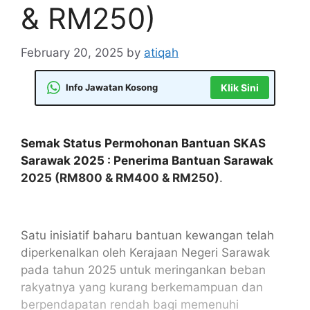
& RM250)
February 20, 2025
by
atiqah
Info Jawatan Kosong
Klik Sini
Semak Status Permohonan Bantuan SKAS
Sarawak 2025 : Penerima Bantuan Sarawak
2025 (RM800 & RM400 & RM250)
.
Satu inisiatif baharu bantuan kewangan telah
diperkenalkan oleh Kerajaan Negeri Sarawak
pada tahun 2025 untuk meringankan beban
rakyatnya yang kurang berkemampuan dan
berpendapatan rendah bagi memenuhi