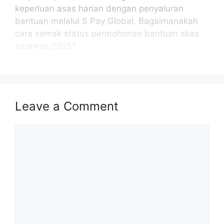
keperluan asas harian dengan penyaluran
bantuan melalui S Pay Global. Bagaimanakah
cara semak status permohonan bantuan skas
sarawak 2025?
Ikuti info lanjut disini.
Baca juga:
SEMAK STATUS PERMOHONAN
Leave a Comment
BANTUAN SABAH RM300 2025
Comment
Isi Kandungan
APA ITU BANTUAN SARAWAK
CARA MOHON BANTUAN SARAWAK
KAEDAH PENYALURAN BANTUAN SARAWAK
TARIKH PEMBAYARAN BANTUAN SARAWAK
SYARAT KELAYAKAN PENERIMA BANTUAN
SARAWAK 2025