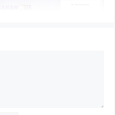
R 2025