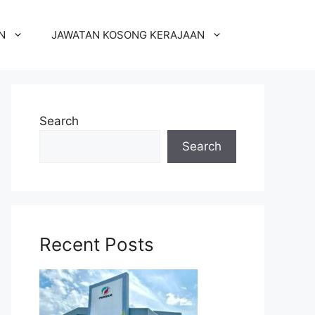
N
JAWATAN KOSONG KERAJAAN
Search
Search
Recent Posts