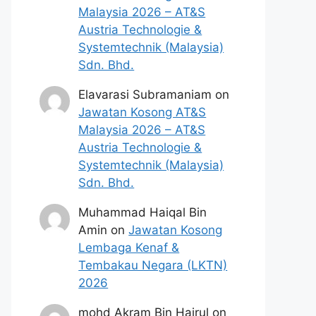
Malaysia 2026 – AT&S
Austria Technologie &
Systemtechnik (Malaysia)
Sdn. Bhd.
Elavarasi Subramaniam
on
Jawatan Kosong AT&S
Malaysia 2026 – AT&S
Austria Technologie &
Systemtechnik (Malaysia)
Sdn. Bhd.
Muhammad Haiqal Bin
Amin
on
Jawatan Kosong
Lembaga Kenaf &
Tembakau Negara (LKTN)
2026
mohd Akram Bin Hairul
on