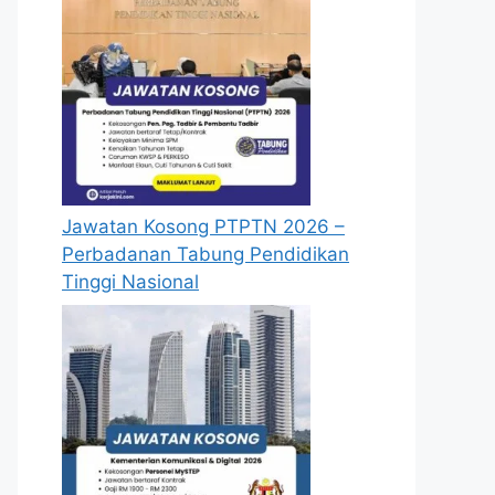
Jawatan Kosong PTPTN 2026 –
Perbadanan Tabung Pendidikan
Tinggi Nasional