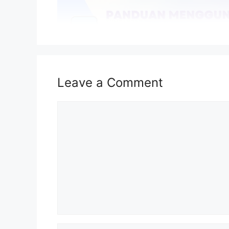
Leave a Comment
Comment
Isi Kandungan
Kelayakan Penerima Khairat Kematian ST
Name