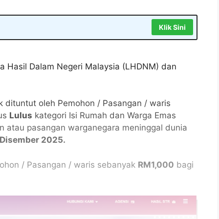
Klik Sini
a Hasil Dalam Negeri Malaysia (LHDNM) dan
dituntut oleh Pemohon / Pasangan / waris
tus
Lulus
kategori Isi Rumah dan Warga Emas
n atau pasangan warganegara meninggal dunia
 Disember 2025.
ohon / Pasangan / waris sebanyak
RM1,000
bagi