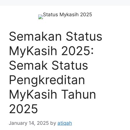
Skip
to
content
Semakan Status
MyKasih 2025:
Semak Status
Pengkreditan
MyKasih Tahun
2025
January 14, 2025
by
atiqah