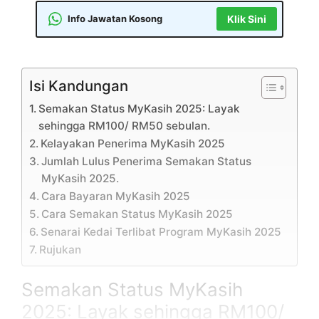
Info Jawatan Kosong
Klik Sini
Isi Kandungan
Semakan Status MyKasih 2025: Layak
sehingga RM100/ RM50 sebulan.
Kelayakan Penerima MyKasih 2025
Jumlah Lulus Penerima Semakan Status
MyKasih 2025.
Cara Bayaran MyKasih 2025
Cara Semakan Status MyKasih 2025
Senarai Kedai Terlibat Program MyKasih 2025
Rujukan
Semakan Status MyKasih
2025: Layak sehingga RM100/