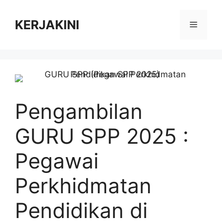
Skip
to
KERJAKINI
Menu
content
Pengambilan
GURU SPP 2025 :
Pegawai
Perkhidmatan
Pendidikan di