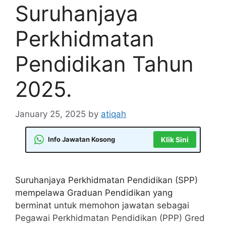
Suruhanjaya
Perkhidmatan
Pendidikan Tahun
2025.
January 25, 2025
by
atiqah
Info Jawatan Kosong
Klik Sini
Suruhanjaya Perkhidmatan Pendidikan (SPP)
mempelawa Graduan Pendidikan yang
berminat untuk memohon jawatan sebagai
Pegawai Perkhidmatan Pendidikan (PPP) Gred