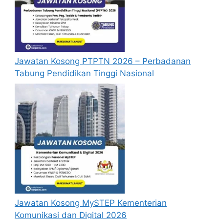
Senarai ujian yang dijajarkan dengan
CEFR adalah seperti di Lampiran 1 di
bawah.
Jawatan Kosong PTPTN 2026 – Perbadanan
Tabung Pendidikan Tinggi Nasional
Jawatan Kosong MySTEP Kementerian
Komunikasi dan Digital 2026