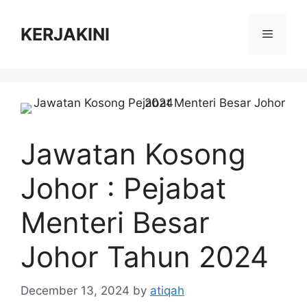
Skip
to
KERJAKINI
Menu
content
Jawatan Kosong
Johor : Pejabat
Menteri Besar
Johor Tahun 2024
December 13, 2024
by
atiqah