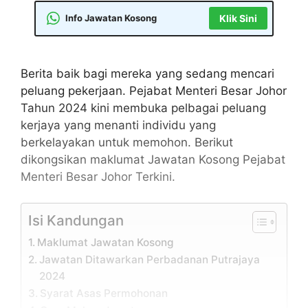
Info Jawatan Kosong
Klik Sini
Berita baik bagi mereka yang sedang mencari
peluang pekerjaan. Pejabat Menteri Besar Johor
Tahun 2024 kini membuka pelbagai peluang
kerjaya yang menanti individu yang
berkelayakan untuk memohon. Berikut
dikongsikan maklumat Jawatan Kosong Pejabat
Menteri Besar Johor Terkini.
Isi Kandungan
Maklumat Jawatan Kosong
Jawatan Ditawarkan Perbadanan Putrajaya
2024
Syarat Asas Permohonan