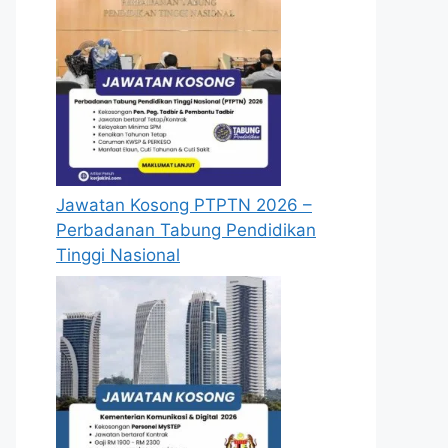
Jawatan Kosong PTPTN 2026 –
Perbadanan Tabung Pendidikan
Tinggi Nasional