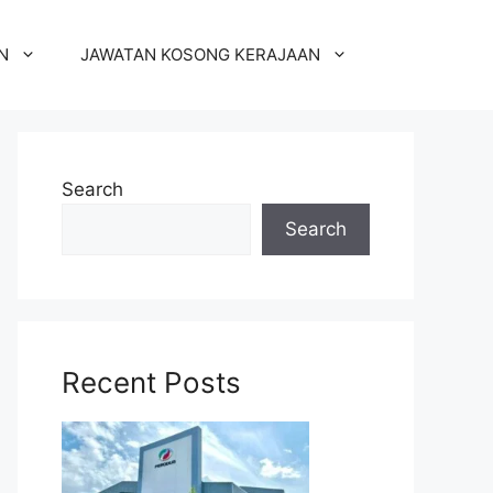
N
JAWATAN KOSONG KERAJAAN
Search
Search
Recent Posts