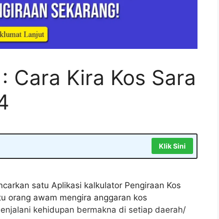
: Cara Kira Kos Sara
4
Klik Sini
carkan satu Aplikasi kalkulator Pengiraan Kos
tu orang awam mengira anggaran kos
enjalani kehidupan bermakna di setiap daerah/