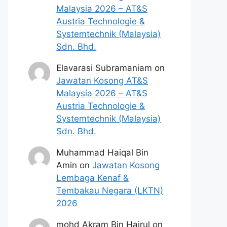
Malaysia 2026 – AT&S
Austria Technologie &
Systemtechnik (Malaysia)
Sdn. Bhd.
Elavarasi Subramaniam
on
Jawatan Kosong AT&S
Malaysia 2026 – AT&S
Austria Technologie &
Systemtechnik (Malaysia)
Sdn. Bhd.
Muhammad Haiqal Bin
Amin
on
Jawatan Kosong
Lembaga Kenaf &
Tembakau Negara (LKTN)
2026
mohd Akram Bin Hairul
on