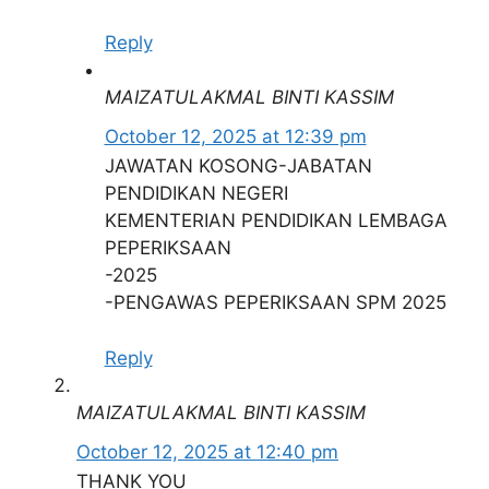
30 November 2024
Tarikh Tutup:
(Sabtu)
Reply
Kriteria Permohonan
MAIZATULAKMAL BINTI KASSIM
October 12, 2025 at 12:39 pm
JAWATAN KOSONG-JABATAN
PENDIDIKAN NEGERI
KEMENTERIAN PENDIDIKAN LEMBAGA
PEPERIKSAAN
-2025
-PENGAWAS PEPERIKSAAN SPM 2025
Reply
MAIZATULAKMAL BINTI KASSIM
October 12, 2025 at 12:40 pm
THANK YOU
Baca Juga :