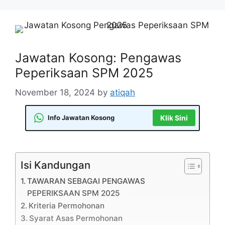
Skip
to
content
Jawatan Kosong: Pengawas
Peperiksaan SPM 2025
November 18, 2024
by
atiqah
Info Jawatan Kosong
Klik Sini
Isi Kandungan
TAWARAN SEBAGAI PENGAWAS
PEPERIKSAAN SPM 2025
Kriteria Permohonan
Syarat Asas Permohonan