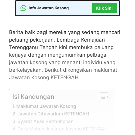
Info Jawatan Kosong
Klik Sini
Berita baik bagi mereka yang sedang mencari
peluang pekerjaan. Lembaga Kemajuan
Terengganu Tengah kini membuka peluang
kerjaya dengan mengumumkan pelbagai
jawatan kosong yang menanti individu yang
berkelayakan. Berikut dikongsikan maklumat
Jawatan Kosong KETENGAH.
Isi Kandungan
Maklumat Jawatan Kosong
Jawatan Ditawarkan KETENGAH
Syarat Asas Permohonan
Cara Mohon Jawatan Kosong KETENGAH