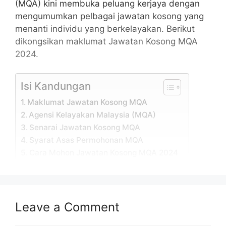
(MQA) kini membuka peluang kerjaya dengan
mengumumkan pelbagai jawatan kosong yang
menanti individu yang berkelayakan. Berikut
dikongsikan maklumat Jawatan Kosong MQA
2024.
Isi Kandungan
Maklumat Jawatan Kosong MQA
Agensi Kelayakan Malaysia (MQA)
Senarai Jawatan Kosong MQA
Syarat Asas Permohonan MQA
Cara Mohon Jawatan Kosong MQA 2024
Maklumat Jawatan Kosong
MQA
Leave a Comment
Permohonan adalah dipelawa daripada