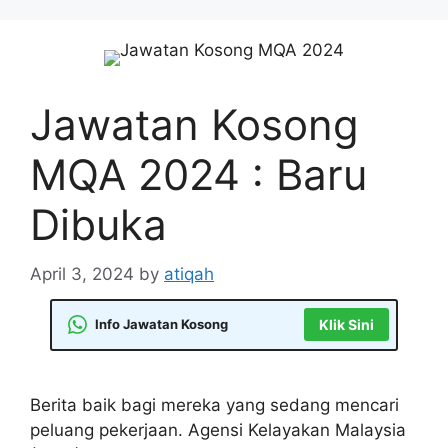
Skip
to
content
Jawatan Kosong
MQA 2024 : Baru
Dibuka
April 3, 2024
by
atiqah
Info Jawatan Kosong
Klik Sini
Berita baik bagi mereka yang sedang mencari
peluang pekerjaan. Agensi Kelayakan Malaysia