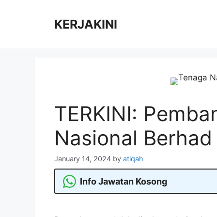
Skip
to
KERJAKINI
content
TERKINI: Pemban
Nasional Berhad
January 14, 2024
by
atiqah
Info Jawatan Kosong