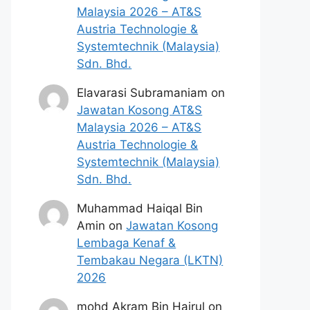
Malaysia 2026 – AT&S
Austria Technologie &
Systemtechnik (Malaysia)
Sdn. Bhd.
Elavarasi Subramaniam
on
Jawatan Kosong AT&S
Malaysia 2026 – AT&S
Austria Technologie &
Systemtechnik (Malaysia)
Sdn. Bhd.
Muhammad Haiqal Bin
Amin
on
Jawatan Kosong
Lembaga Kenaf &
Tembakau Negara (LKTN)
2026
mohd Akram Bin Hairul
on