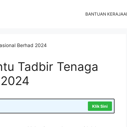
BANTUAN KERAJAA
tu Tadbir Tenaga
 2024
Klik Sini