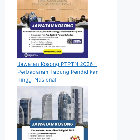
Jawatan Kosong PTPTN 2026 –
Perbadanan Tabung Pendidikan
Tinggi Nasional