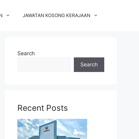
N
JAWATAN KOSONG KERAJAAN
Search
Search
Recent Posts